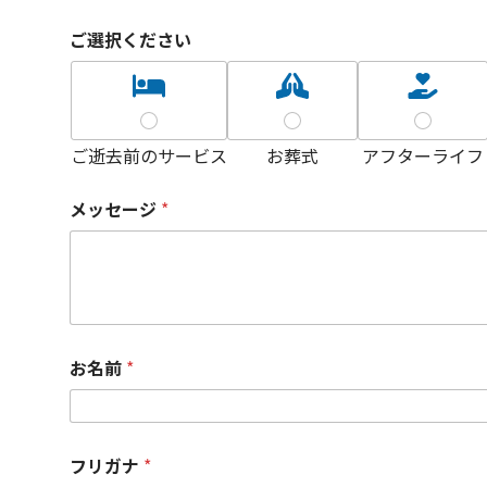
ご選択ください
ご逝去前のサービス
お葬式
アフターライフ
メッセージ
*
お名前
*
フリガナ
*