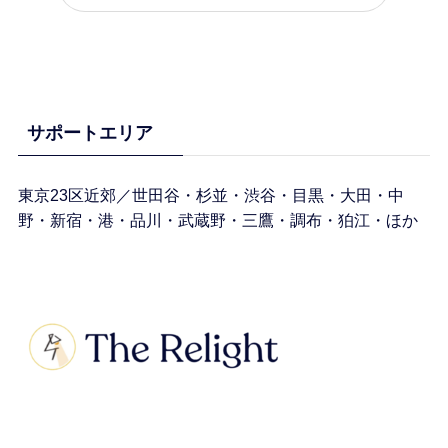
サポートエリア
東京23区近郊／世田谷・杉並・渋谷・目黒・大田・中
野・新宿・港・品川・武蔵野・三鷹・調布・狛江・ほか