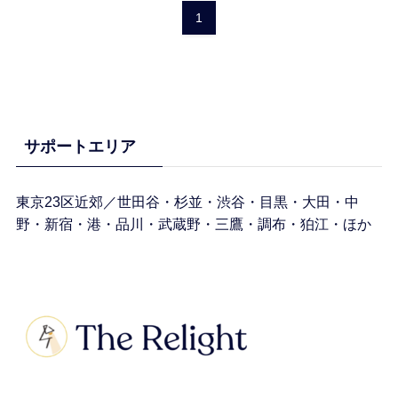
1
サポートエリア
東京23区近郊／世田谷・杉並・渋谷・目黒・大田・中
野・新宿・港・品川・武蔵野・三鷹・調布・狛江・ほか