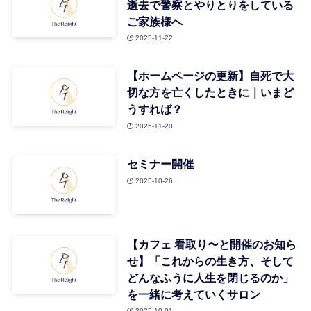
逝去で警察とやりとりをしている
ご家族様へ
2025-11-22
【ホームページの更新】自死で大
切な方を亡くしたときに｜いまど
うすれば？
2025-11-20
セミナー開催
2025-10-26
【カフェ 看取り〜と開催のお知ら
せ】「これからの生き方、そして
どんなふうに人生を閉じるのか」
を一緒に考えていくサロン
2025-10-01