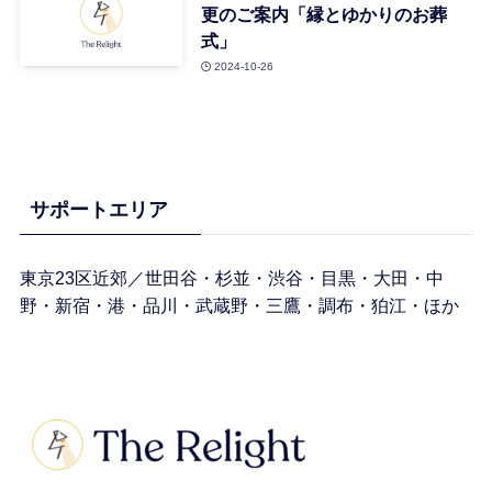
更のご案内「縁とゆかりのお葬
式」
2024-10-26
サポートエリア
東京23区近郊／世田谷・杉並・渋谷・目黒・大田・中
野・新宿・港・品川・武蔵野・三鷹・調布・狛江・ほか