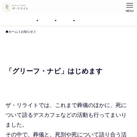
MENU
プラン
プラン
プラン
ホーム
お知らせ
「グリーフ・ナビ」はじめます
ザ・リライトでは、これまで葬儀のほかに、死に
ついて語るデスカフェなどの活動も行ってまいり
ました。
その中で、葬儀と、死別や死について語り合う活